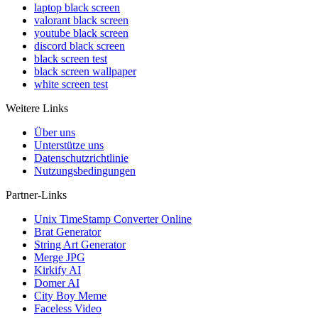
laptop black screen
valorant black screen
youtube black screen
discord black screen
black screen test
black screen wallpaper
white screen test
Weitere Links
Über uns
Unterstütze uns
Datenschutzrichtlinie
Nutzungsbedingungen
Partner-Links
Unix TimeStamp Converter Online
Brat Generator
String Art Generator
Merge JPG
Kirkify AI
Domer AI
City Boy Meme
Faceless Video