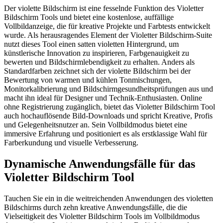
Der violette Bildschirm ist eine fesselnde Funktion des Violetter
Bildschirm Tools und bietet eine kostenlose, auffällige
Vollbildanzeige, die für kreative Projekte und Farbtests entwickelt
wurde. Als herausragendes Element der Violetter Bildschirm-Suite
nutzt dieses Tool einen satten violetten Hintergrund, um
künstlerische Innovation zu inspirieren, Farbgenauigkeit zu
bewerten und Bildschirmlebendigkeit zu erhalten. Anders als
Standardfarben zeichnet sich der violette Bildschirm bei der
Bewertung von warmen und kühlen Tonmischungen,
Monitorkalibrierung und Bildschirmgesundheitsprüfungen aus und
macht ihn ideal für Designer und Technik-Enthusiasten. Online
ohne Registrierung zugänglich, bietet das Violetter Bildschirm Tool
auch hochauflösende Bild-Downloads und spricht Kreative, Profis
und Gelegenheitsnutzer an. Sein Vollbildmodus bietet eine
immersive Erfahrung und positioniert es als erstklassige Wahl für
Farberkundung und visuelle Verbesserung.
Dynamische Anwendungsfälle für das
Violetter Bildschirm Tool
Tauchen Sie ein in die weitreichenden Anwendungen des violetten
Bildschirms durch zehn kreative Anwendungsfälle, die die
Vielseitigkeit des Violetter Bildschirm Tools im Vollbildmodus