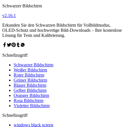
Schwarzer Bildschirm
v
2.16.1
Erkunden Sie den Schwarzen Bildschirm für Vollbildmodus,
OLED-Schutz und hochwertige Bild-Downloads – Ihre kostenlose
Lösung für Tests und Kalibrierung.
Schnellzugriff
Schwarzer Bildschirm
Weißer Bildschirm
Roter Bildschirm
Grüner Bildschirm
Blauer Bildschirm
Gelber Bildschirm
Oranger Bildschirm
Rosa Bildschirm
Violetter Bildschirm
Schnellzugriff
windows black screen