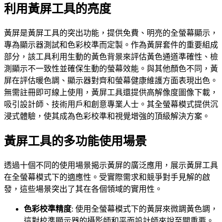
利用黃屏工具的亮度
黃屏是黃屏工具的突出功能，提供免費、明亮的全螢幕顯示，
專為顯示器測試和色彩校準而定製。作為黃屏套件的重要組成
部分，該工具利用生動的黃色背景來評估黃色通道準確性、檢
測顯示不一致性並確保生動的螢幕效能。與其他顏色不同，黃
屏在評估暖色調、顯示器對齊和螢幕健康維護方面表現出色。
無需註冊即可線上使用，黃屏工具還提供高解像度圖像下載，
吸引設計師、技術用戶和創意專業人士。其全螢幕模式提供沉
浸式體驗，使其成為色彩校準和視覺增強的頂級解決方案。
黃屏工具的多功能使用場景
透過十個不同的使用場景揭示黃屏的廣泛應用，展示黃屏工具
在全螢幕模式下的適應性。受實際需求和競爭對手見解的啟
發，這些場景突出了其在各個領域的實用性。
色彩校準精度
:
使用全螢幕模式下的黃屏來微調黃色調，
這對校準顯示器的攝影師和平面設計師來說至關重要。