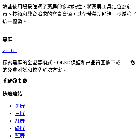
這些使用場景強調了黃屏的多功能性，將黃屏工具定位為創
意、技術和教育追求的寶貴資源，其全螢幕功能進一步增強了
這一優勢。
黑屏
v
2.16.1
探索黑屏的全螢幕模式、OLED保護和高品質圖像下載——您
的免費測試和校準解決方案。
快速連結
黑屏
白屏
紅屏
綠屏
藍屏