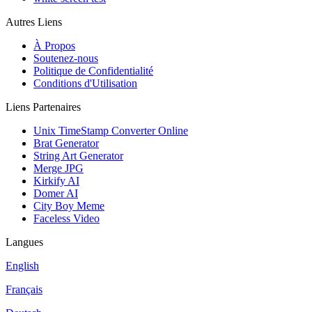
Autres Liens
À Propos
Soutenez-nous
Politique de Confidentialité
Conditions d'Utilisation
Liens Partenaires
Unix TimeStamp Converter Online
Brat Generator
String Art Generator
Merge JPG
Kirkify AI
Domer AI
City Boy Meme
Faceless Video
Langues
English
Français